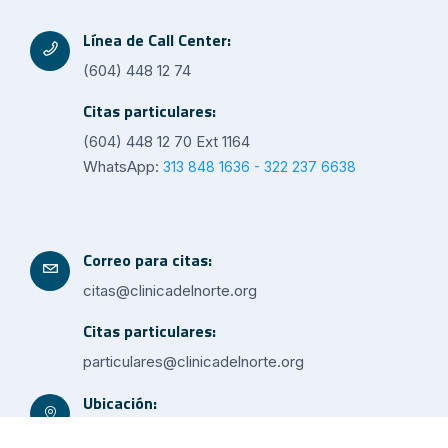
Línea de Call Center:
(604) 448 12 74
Citas particulares:
(604) 448 12 70 Ext 1164
WhatsApp:
313 848 1636 - 322 237 6638
Correo para citas:
citas@clinicadelnorte.org
Citas particulares:
particulares@clinicadelnorte.org
Ubicación:
Av. 38 Diagonal 59-50 Niquía, Bello - Antioquia