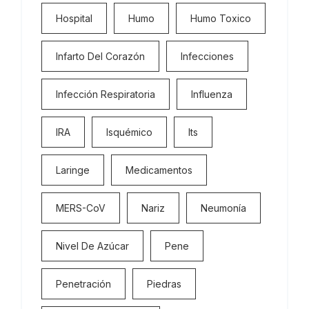
Hospital
Humo
Humo Toxico
Infarto Del Corazón
Infecciones
Infección Respiratoria
Influenza
IRA
Isquémico
Its
Laringe
Medicamentos
MERS-CoV
Nariz
Neumonía
Nivel De Azúcar
Pene
Penetración
Piedras