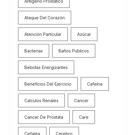
Antigeno Prostatico
Ataque Del Corazón
Atención Particular
Azúcar
Bacterias
Baños Publicos
Bebidas Energizantes
Beneficios Del Ejercicio
Cafeína
Calculos Renales
Cancer
Cancer De Prostata
Care
Cefaléa
Cerebro