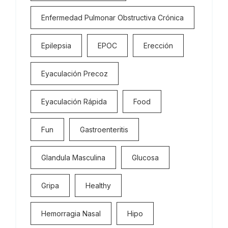
Enfermedad Pulmonar Obstructiva Crónica
Epilepsia
EPOC
Erección
Eyaculación Precoz
Eyaculación Rápida
Food
Fun
Gastroenteritis
Glandula Masculina
Glucosa
Gripa
Healthy
Hemorragia Nasal
Hipo