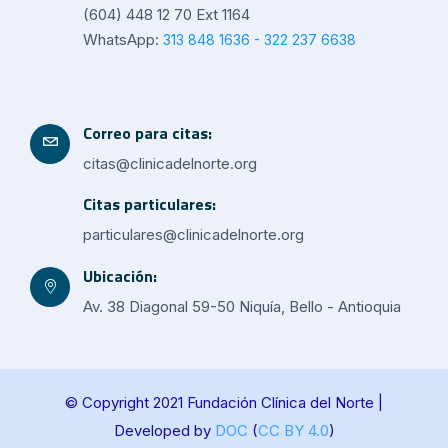
(604) 448 12 70 Ext 1164
WhatsApp:
313 848 1636 - 322 237 6638
Correo para citas:
citas@clinicadelnorte.org
Citas particulares:
particulares@clinicadelnorte.org
Ubicación:
Av. 38 Diagonal 59-50 Niquía, Bello - Antioquia
© Copyright 2021 Fundación Clínica del Norte |
Developed by
DOC
(
CC BY 4.0
)