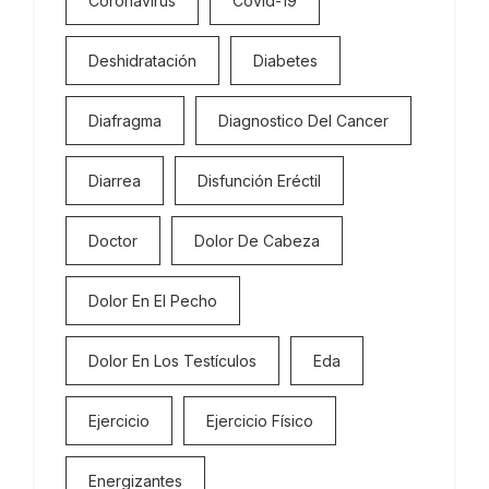
Coronavirus
Covid-19
Deshidratación
Diabetes
Diafragma
Diagnostico Del Cancer
Diarrea
Disfunción Eréctil
Doctor
Dolor De Cabeza
Dolor En El Pecho
Dolor En Los Testículos
Eda
Ejercicio
Ejercicio Físico
Energizantes