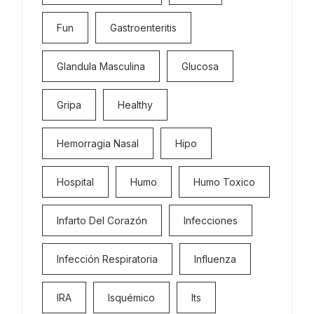
Fun
Gastroenteritis
Glandula Masculina
Glucosa
Gripa
Healthy
Hemorragia Nasal
Hipo
Hospital
Humo
Humo Toxico
Infarto Del Corazón
Infecciones
Infección Respiratoria
Influenza
IRA
Isquémico
Its