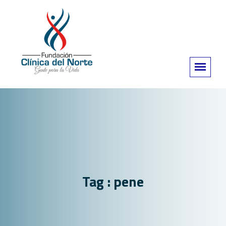
Tag : pene