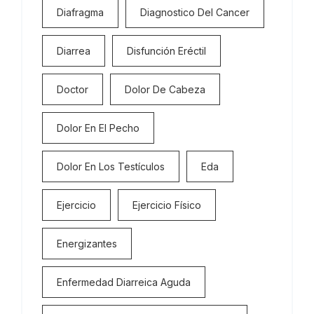
Diafragma
Diagnostico Del Cancer
Diarrea
Disfunción Eréctil
Doctor
Dolor De Cabeza
Dolor En El Pecho
Dolor En Los Testículos
Eda
Ejercicio
Ejercicio Físico
Energizantes
Enfermedad Diarreica Aguda