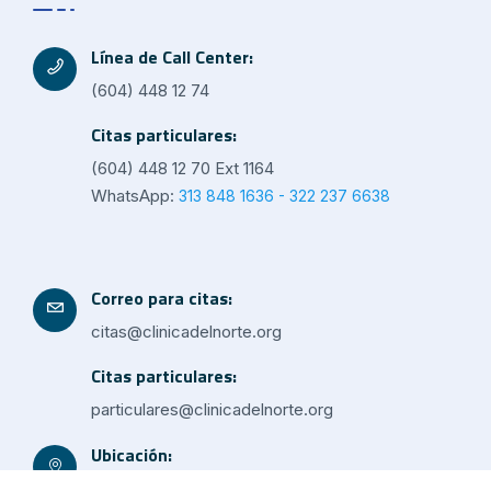
Línea de Call Center:
(604) 448 12 74
Citas particulares:
(604) 448 12 70 Ext 1164
WhatsApp:
313 848 1636 - 322 237 6638
Correo para citas:
citas@clinicadelnorte.org
Citas particulares:
particulares@clinicadelnorte.org
Ubicación:
Av. 38 Diagonal 59-50 Niquía, Bello - Antioquia