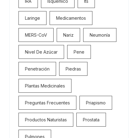
IRA
Isquémico
Its
Laringe
Medicamentos
MERS-CoV
Nariz
Neumonía
Nivel De Azúcar
Pene
Penetración
Piedras
Plantas Medicinales
Preguntas Frecuentes
Priapismo
Productos Naturistas
Prostata
Pulmones