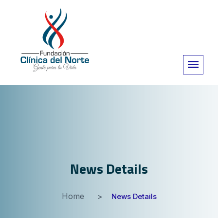
News Details
Home
News Details