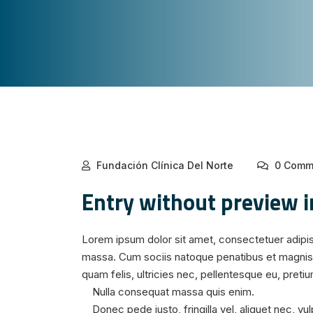
Fundación Clínica Del Norte
0 Comm
Entry without preview 
Lorem ipsum dolor sit amet, consectetuer adipi
massa. Cum sociis natoque penatibus et magnis 
quam felis, ultricies nec, pellentesque eu, preti
Nulla consequat massa quis enim.
Donec pede justo, fringilla vel, aliquet nec, vu