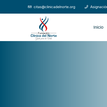
citas@clinicadelnorte.org
Asignació
Inicio