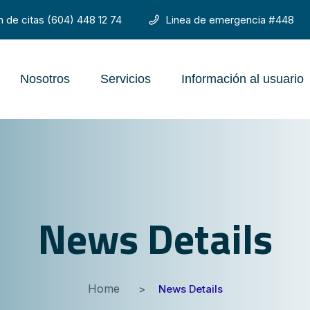
n de citas (604) 448 12 74
Linea de emergencia #448
Nosotros
Servicios
Información al usuario
News Details
Home
News Details