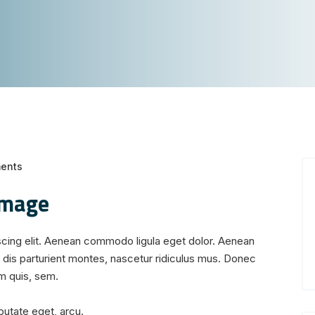
ents
image
scing elit. Aenean commodo ligula eget dolor. Aenean
dis parturient montes, nascetur ridiculus mus. Donec
um quis, sem.
lputate eget, arcu.