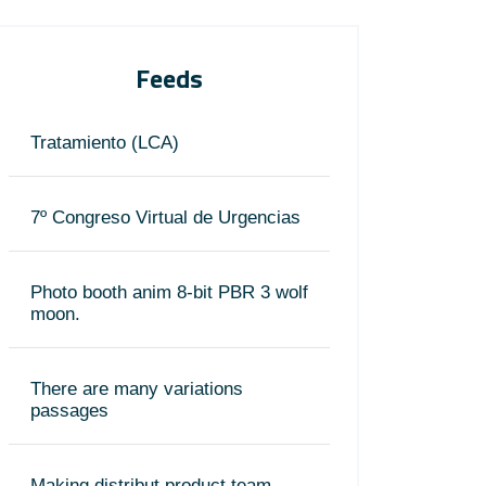
Feeds
Tratamiento (LCA)
7º Congreso Virtual de Urgencias
Photo booth anim 8-bit PBR 3 wolf
moon.
There are many variations
passages
Making distribut product team