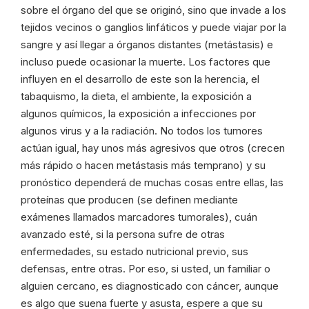
sobre el órgano del que se originó, sino que invade a los
tejidos vecinos o ganglios linfáticos y puede viajar por la
sangre y así llegar a órganos distantes (metástasis) e
incluso puede ocasionar la muerte. Los factores que
influyen en el desarrollo de este son la herencia, el
tabaquismo, la dieta, el ambiente, la exposición a
algunos químicos, la exposición a infecciones por
algunos virus y a la radiación. No todos los tumores
actúan igual, hay unos más agresivos que otros (crecen
más rápido o hacen metástasis más temprano) y su
pronóstico dependerá de muchas cosas entre ellas, las
proteínas que producen (se definen mediante
exámenes llamados marcadores tumorales), cuán
avanzado esté, si la persona sufre de otras
enfermedades, su estado nutricional previo, sus
defensas, entre otras. Por eso, si usted, un familiar o
alguien cercano, es diagnosticado con cáncer, aunque
es algo que suena fuerte y asusta, espere a que su