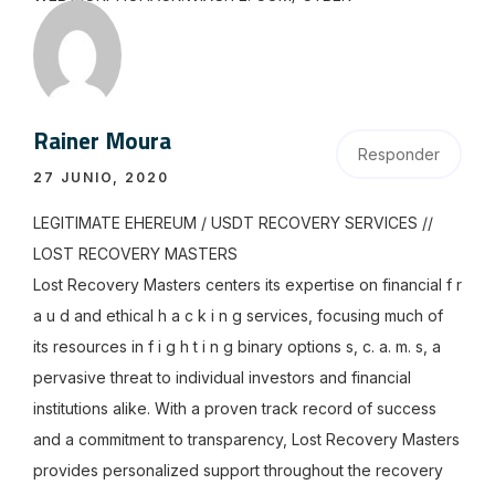
Rainer Moura
Responder
27 JUNIO, 2020
LEGITIMATE EHEREUM / USDT RECOVERY SERVICES //
LOST RECOVERY MASTERS
Lost Recovery Masters centers its expertise on financial f r
a u d and ethical h a c k i n g services, focusing much of
its resources in f i g h t i n g binary options s, c. a. m. s, a
pervasive threat to individual investors and financial
institutions alike. With a proven track record of success
and a commitment to transparency, Lost Recovery Masters
provides personalized support throughout the recovery