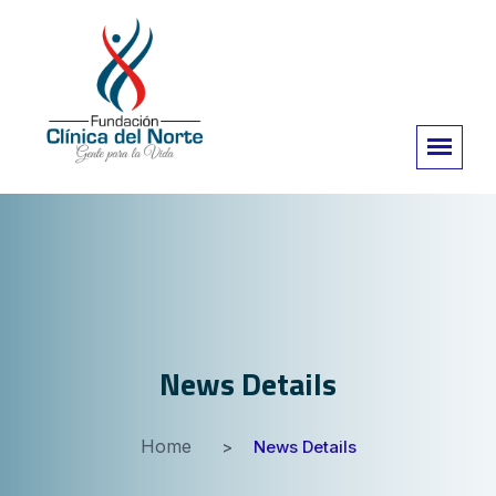
News Details
Home
News Details