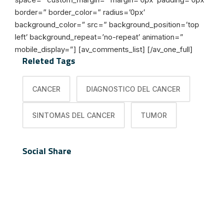
border=” border_color=” radius=’0px’
background_color=” src=” background_position=’top
left’ background_repeat=’no-repeat’ animation=”
mobile_display=”] [av_comments_list] [/av_one_full]
Releted Tags
CANCER
DIAGNOSTICO DEL CANCER
SINTOMAS DEL CANCER
TUMOR
Social Share