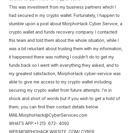
This was investment from my business partners which I
had secured in my crypto wallet. Fortunately, I happen to
stumble upon a post about MorphoHack Cyber Service, a
crypto wallet and funds recovery company. I contacted
this team and told them about the whole situation, while I
was a bit reluctant about trusting them with my information,
it happened there was nothing I couldn’t do to get my
funds back so I went with everything they asked, and to
my greatest satisfaction, MorphoHack cyber-service was
able to give me access to my crypto wallet including
securing my crypto wallet from future attempts. I’m in
shock and short of words but if you wish to get a hold of
them, you can find their contact details below.
MAIL:MorphoHack@CyberServices.com
WHATS APP:+1 213 672- 4092
WEB:MORPHOHACK.WIXSITE. COM/ CYBER