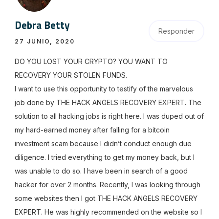
Debra Betty
Responder
27 JUNIO, 2020
DO YOU LOST YOUR CRYPTO? YOU WANT TO
RECOVERY YOUR STOLEN FUNDS.
I want to use this opportunity to testify of the marvelous
job done by THE HACK ANGELS RECOVERY EXPERT. The
solution to all hacking jobs is right here. I was duped out of
my hard-earned money after falling for a bitcoin
investment scam because I didn’t conduct enough due
diligence. I tried everything to get my money back, but I
was unable to do so. I have been in search of a good
hacker for over 2 months. Recently, I was looking through
some websites then I got THE HACK ANGELS RECOVERY
EXPERT. He was highly recommended on the website so I