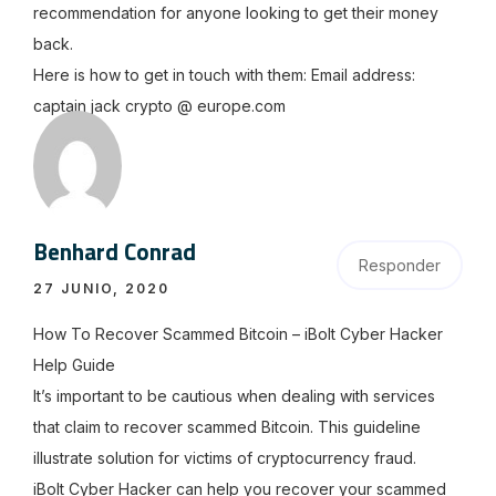
recommendation for anyone looking to get their money
back.
Here is how to get in touch with them: Email address:
captain jack crypto @ europe.com
Benhard Conrad
Responder
27 JUNIO, 2020
How To Recover Scammed Bitcoin – iBolt Cyber Hacker
Help Guide
It’s important to be cautious when dealing with services
that claim to recover scammed Bitcoin. This guideline
illustrate solution for victims of cryptocurrency fraud.
iBolt Cyber Hacker can help you recover your scammed