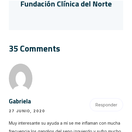
Fundación Clínica del Norte
35 Comments
Gabriela
Responder
27 JUNIO, 2020
Muy interesante su ayuda a mí se me inflaman con mucha
frecuencia los ganglios del seno izquierdo y sufro mucho