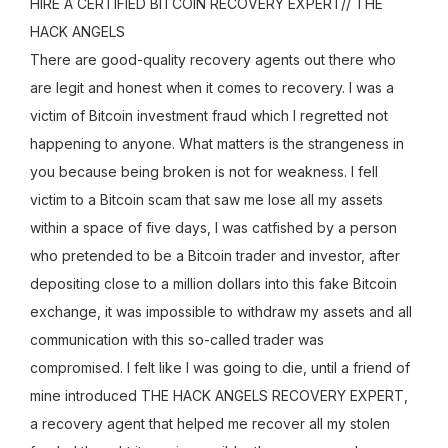
HIRE A CERTIFIED BITCOIN RECOVERY EXPERT// THE
HACK ANGELS
There are good-quality recovery agents out there who
are legit and honest when it comes to recovery. I was a
victim of Bitcoin investment fraud which I regretted not
happening to anyone. What matters is the strangeness in
you because being broken is not for weakness. I fell
victim to a Bitcoin scam that saw me lose all my assets
within a space of five days, I was catfished by a person
who pretended to be a Bitcoin trader and investor, after
depositing close to a million dollars into this fake Bitcoin
exchange, it was impossible to withdraw my assets and all
communication with this so-called trader was
compromised. I felt like I was going to die, until a friend of
mine introduced THE HACK ANGELS RECOVERY EXPERT,
a recovery agent that helped me recover all my stolen