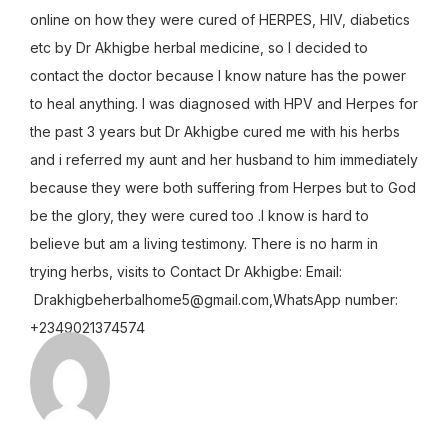
online on how they were cured of HERPES, HIV, diabetics
etc by Dr Akhigbe herbal medicine, so I decided to
contact the doctor because I know nature has the power
to heal anything. I was diagnosed with HPV and Herpes for
the past 3 years but Dr Akhigbe cured me with his herbs
and i referred my aunt and her husband to him immediately
because they were both suffering from Herpes but to God
be the glory, they were cured too .I know is hard to
believe but am a living testimony. There is no harm in
trying herbs, visits to Contact Dr Akhigbe: Email:
Drakhigbeherbalhome5@gmail.com,WhatsApp number:
+2349021374574