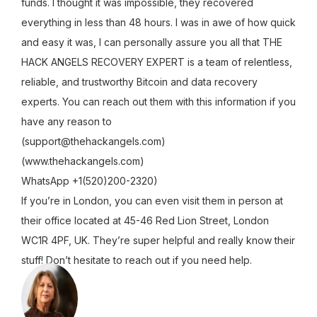
funds. I thought it was impossible, they recovered
everything in less than 48 hours. I was in awe of how quick
and easy it was, I can personally assure you all that THE
HACK ANGELS RECOVERY EXPERT is a team of relentless,
reliable, and trustworthy Bitcoin and data recovery
experts. You can reach out them with this information if you
have any reason to
(support@thehackangels.com)
(www.thehackangels.com)
WhatsApp +1(520)200-2320)
If you’re in London, you can even visit them in person at
their office located at 45-46 Red Lion Street, London
WC1R 4PF, UK. They’re super helpful and really know their
stuff! Don’t hesitate to reach out if you need help.