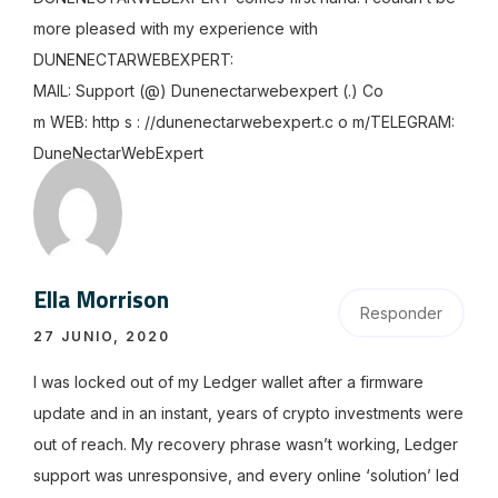
more pleased with my experience with
DUNENECTARWEBEXPERT:
MAIL: Support (@) Dunenectarwebexpert (.) Co
m WEB: http s : //dunenectarwebexpert.c o m/TELEGRAM:
DuneNectarWebExpert
Ella Morrison
Responder
27 JUNIO, 2020
I was locked out of my Ledger wallet after a firmware
update and in an instant, years of crypto investments were
out of reach. My recovery phrase wasn’t working, Ledger
support was unresponsive, and every online ‘solution’ led