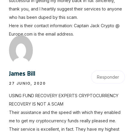
successful in getting my money back in full. Sincerely,
thank you, and I heartily suggest their services to anyone
who has been duped by this scam.
Here is their contact information: Captain Jack Crypto @
Europe.com is the email address.
James Bill
Responder
27 JUNIO, 2020
USING FUND RECOVERY EXPERTS CRYPTOCURRENCY
RECOVERY IS NOT A SCAM
Their assistance and the speed with which they enabled
me to get my cryptocurrency funds really pleased me.
Their service is excellent, in fact. They have my highest