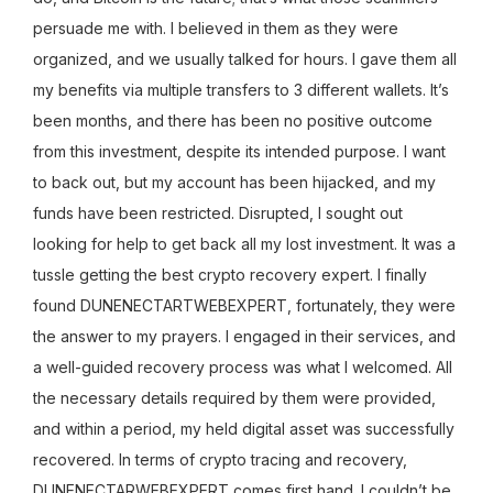
persuade me with. I believed in them as they were
organized, and we usually talked for hours. I gave them all
my benefits via multiple transfers to 3 different wallets. It’s
been months, and there has been no positive outcome
from this investment, despite its intended purpose. I want
to back out, but my account has been hijacked, and my
funds have been restricted. Disrupted, I sought out
looking for help to get back all my lost investment. It was a
tussle getting the best crypto recovery expert. I finally
found DUNENECTARTWEBEXPERT, fortunately, they were
the answer to my prayers. I engaged in their services, and
a well-guided recovery process was what I welcomed. All
the necessary details required by them were provided,
and within a period, my held digital asset was successfully
recovered. In terms of crypto tracing and recovery,
DUNENECTARWEBEXPERT comes first hand. I couldn’t be