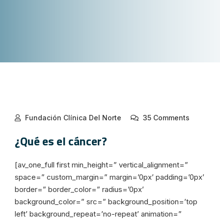
Fundación Clínica Del Norte
35 Comments
¿Qué es el cáncer?
[av_one_full first min_height=” vertical_alignment=”
space=” custom_margin=” margin=’0px’ padding=’0px’
border=” border_color=” radius=’0px’
background_color=” src=” background_position=’top
left’ background_repeat=’no-repeat’ animation=”