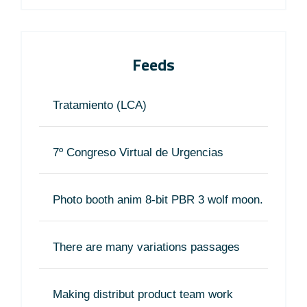
Feeds
Tratamiento (LCA)
7º Congreso Virtual de Urgencias
Photo booth anim 8-bit PBR 3 wolf moon.
There are many variations passages
Making distribut product team work