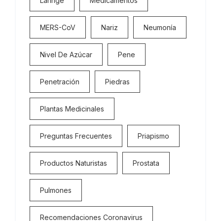
Laringe
Medicamentos
MERS-CoV
Nariz
Neumonía
Nivel De Azúcar
Pene
Penetración
Piedras
Plantas Medicinales
Preguntas Frecuentes
Priapismo
Productos Naturistas
Prostata
Pulmones
Recomendaciones Coronavirus