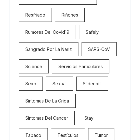
Resfriado
Riñones
Rumores Del Covid19
Safely
Sangrado Por La Nariz
SARS-CoV
Science
Servicios Particulares
Sexo
Sexual
Sildenafil
Sintomas De La Gripa
Sintomas Del Cancer
Stay
Tabaco
Testículos
Tumor