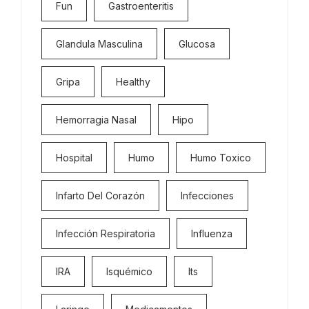
Fun
Gastroenteritis
Glandula Masculina
Glucosa
Gripa
Healthy
Hemorragia Nasal
Hipo
Hospital
Humo
Humo Toxico
Infarto Del Corazón
Infecciones
Infección Respiratoria
Influenza
IRA
Isquémico
Its