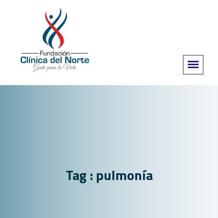
Tag : pulmonía